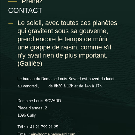
Prenez
CONTACT
Le soleil, avec toutes ces planètes
qui gravitent sous sa gouverne,
prend encore le temps de mûrir
une grappe de raisin, comme s'il
n'y avait rien de plus important.
(Galilée)
Le bureau du Domaine Louis Bovard est ouvert du lundi
au vendredi, de 8h30 à 12h et de 14h à 17h.
Domaine Louis BOVARD
Place d’armes, 2
1096 Cully
Tél : + 41 21 799 21 25
Email :
vin@domainebovard.com