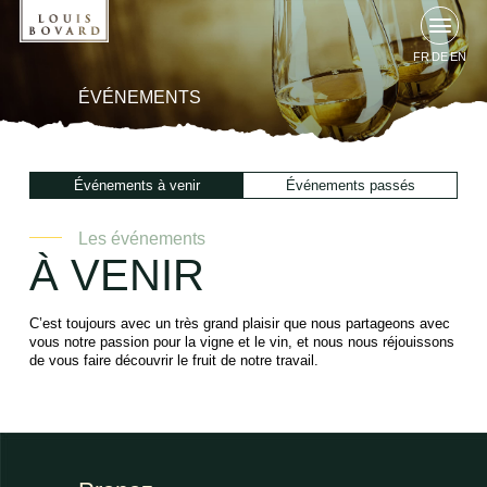
FR
DE
EN
ÉVÉNEMENTS
Événements à venir
Événements passés
Les événements
À VENIR
C’est toujours avec un très grand plaisir que nous partageons avec
vous notre passion pour la vigne et le vin, et nous nous réjouissons
de vous faire découvrir le fruit de notre travail.