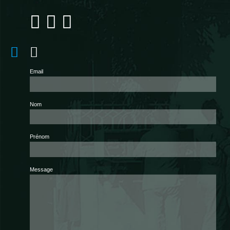
Email
Nom
Prénom
Message